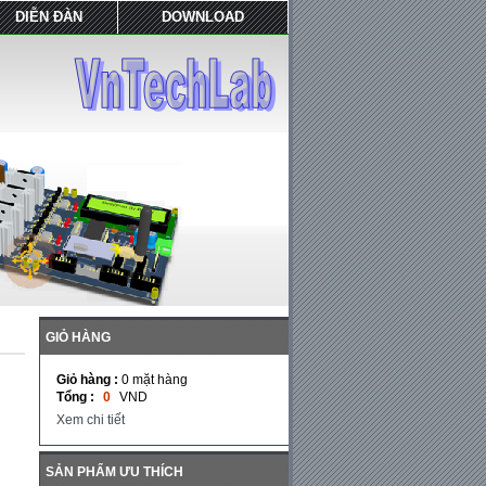
DIỄN ĐÀN
DOWNLOAD
GIỎ HÀNG
Giỏ hàng :
0
mặt hàng
Tổng :
0
VND
Xem chi tiết
SẢN PHẨM ƯU THÍCH