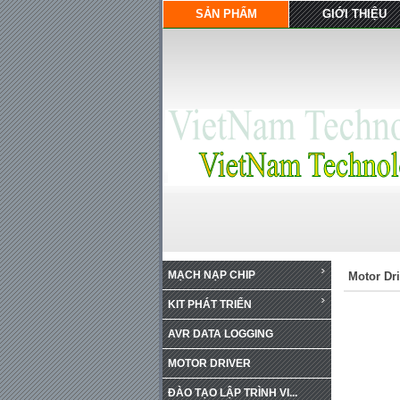
SẢN PHẨM
GIỚI THIỆU
MẠCH NẠP CHIP
Motor Dri
KIT PHÁT TRIỂN
AVR DATA LOGGING
MOTOR DRIVER
ĐÀO TẠO LẬP TRÌNH VI...