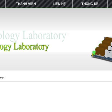
THÀNH VIÊN
LIÊN HỆ
THỐNG KÊ
ver