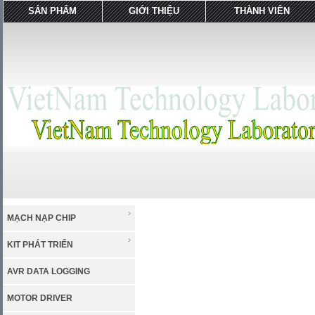
SẢN PHẨM
GIỚI THIỆU
THÀNH VIÊN
MẠCH NẠP CHIP
KIT PHÁT TRIỂN
AVR DATA LOGGING
MOTOR DRIVER