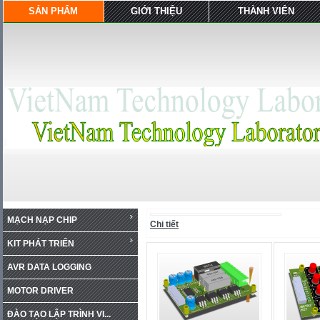
SẢN PHẨM
GIỚI THIỆU
THÀNH VIÊN
MẠCH NẠP CHIP
Chi tiết
KIT PHÁT TRIỂN
AVR DATA LOGGING
MOTOR DRIVER
ĐÀO TẠO LẬP TRÌNH VI...