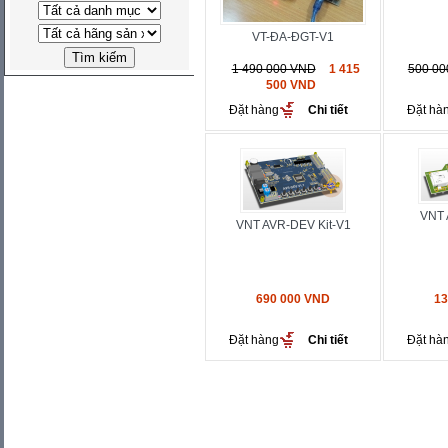
VT-ĐA-ĐGT-V1
1 490 000 VND
1 415
500 0
500 VND
Đặt hàng
Chi tiết
Đặt hà
VNT 
VNT AVR-DEV Kit-V1
690 000 VND
13
Đặt hàng
Chi tiết
Đặt hà